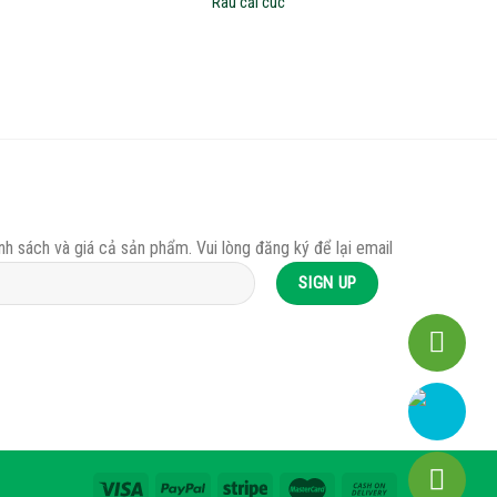
Rau cải cúc
nh sách và giá cả sản phẩm. Vui lòng đăng ký để lại email