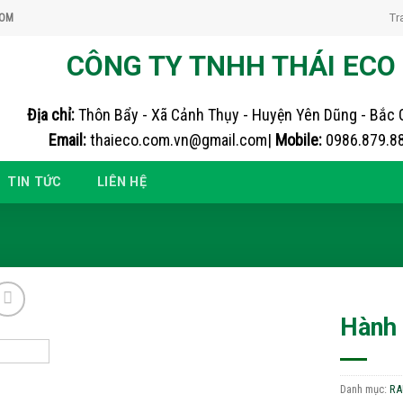
Tr
COM
CÔNG TY TNHH THÁI ECO
Địa chỉ:
Thôn Bẩy - Xã Cảnh Thụy - Huyện Yên Dũng - Bắc 
Email:
thaieco.com.vn@gmail.com|
Mobile:
0986.879.8
TIN TỨC
LIÊN HỆ
Hành 
Add to
wishlist
Danh mục:
RA