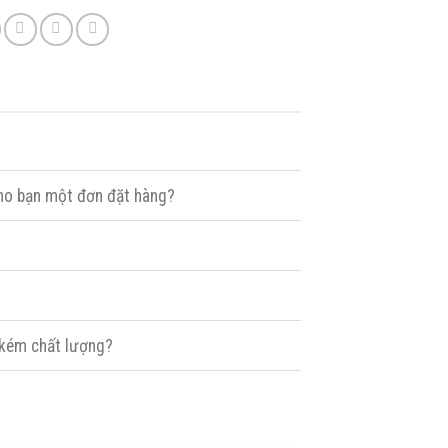
cho bạn một đơn đặt hàng?
a kém chất lượng?