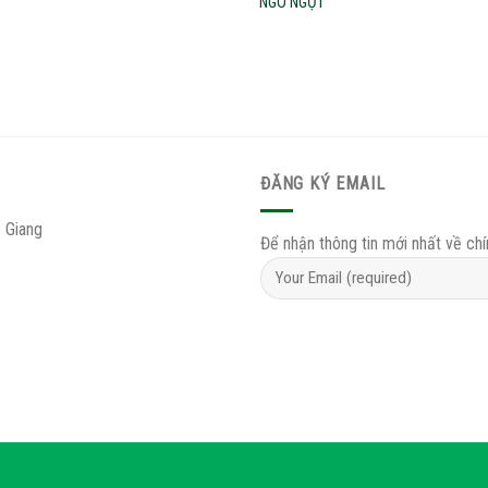
NGÔ NGỌT
ĐĂNG KÝ EMAIL
 Giang
Để nhận thông tin mới nhất về chí