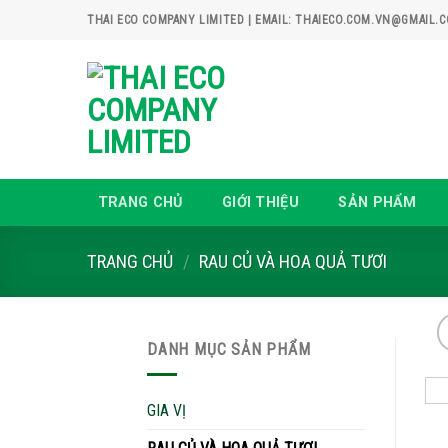
Skip
THAI ECO COMPANY LIMITED | EMAIL: THAIECO.COM.VN@GMAIL.
to
content
TRANG CHỦ
GIỚI THIỆU
SẢN PHẨM
TRANG CHỦ
/
RAU CỦ VÀ HOA QUẢ TƯƠI
DANH MỤC SẢN PHẨM
GIA VỊ