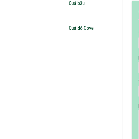
Quả bầu
Quả đỗ Cove