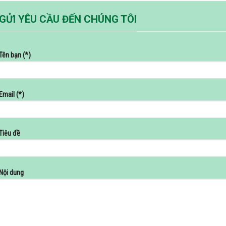
GỬI YÊU CẦU ĐẾN CHÚNG TÔI
Tên bạn (*)
Email (*)
Tiêu đề
Nội dung