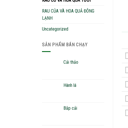
RAU CỦ VÀ HOA QUẢ TƯƠI
RAU CỦA VÀ HOA QUẢ ĐÔNG
LẠNH
Uncategorized
SẢN PHẨM BÁN CHẠY
Cải thảo
Hành lá
Bắp cải